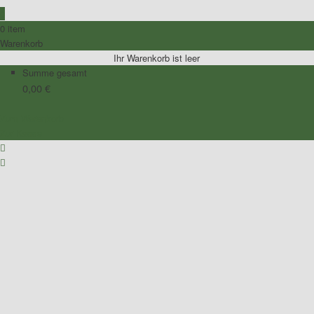
0
0 item
Warenkorb
Ihr Warenkorb ist leer
Summe gesamt
0,00
€
Zum Warenkorb
Zur Kasse