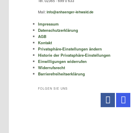
Tel. 02365 - 699 0 633
Mail:
info@anhaenger-lehwald.de
Impressum
Datenschutzerklärung
AGB
Kontakt
Privatsphäre-Einstellungen ändern
Historie der Privatsphäre-Einstellungen
Einwilligungen widerrufen
Widerrufsrecht
Barrierefreiheitserklärung
FOLGEN SIE UNS
No Caption