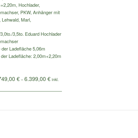
/3,0to./3,5to. Eduard Hochlader
emachser
 der Ladefläche 5,06m
e der Ladefläche: 2,00m+2,20m
749,00
€
6.399,00
€
–