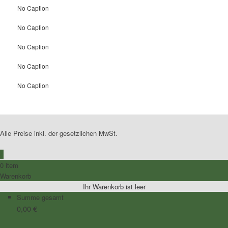
No Caption
No Caption
No Caption
No Caption
No Caption
Alle Preise inkl. der gesetzlichen MwSt.
0
0 item
Warenkorb
Ihr Warenkorb ist leer
Summe gesamt
0,00
€