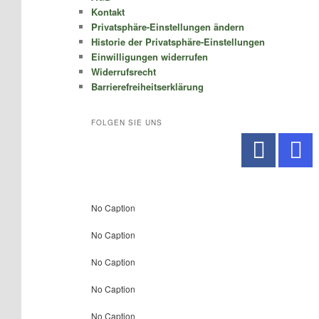
Kontakt
Privatsphäre-Einstellungen ändern
Historie der Privatsphäre-Einstellungen
Einwilligungen widerrufen
Widerrufsrecht
Barrierefreiheitserklärung
FOLGEN SIE UNS
No Caption
No Caption
No Caption
No Caption
No Caption