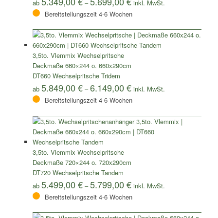
5.349,00
€
5.699,00
€
ab
–
Bereitstellungszeit 4-6 Wochen
3,5to. Vlemmix Wechselpritsche
Deckmaße 660×244 o. 660x290cm
DT660 Wechselpritsche Tridem
5.849,00
€
6.149,00
€
ab
–
Bereitstellungszeit 4-6 Wochen
3,5to. Vlemmix Wechselpritsche
Deckmaße 720×244 o. 720x290cm
DT720 Wechselpritsche Tandem
5.499,00
€
5.799,00
€
ab
–
Bereitstellungszeit 4-6 Wochen