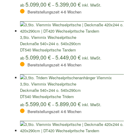
5.099,00
€
5.399,00
€
ab
–
Bereitstellungszeit 4-6 Wochen
3,5to. Vlemmix Wechselpritsche
Deckmaße 540×244 o. 540x290cm
DT540 Wechselpritsche Tandem
5.099,00
€
5.449,00
€
ab
–
Bereitstellungszeit 4-6 Wochen
3,5to. Vlemmix Wechselpritsche
Deckmaße 540×244 o. 540x290cm
DT540 Wechselpritsche Tridem
5.599,00
€
5.899,00
€
ab
–
Bereitstellungszeit 4-6 Wochen