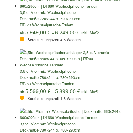
3,5to. Vlemmix Wechselpritsche
Deckmaße 720×244 o. 720x290cm
DT720 Wechselpritsche Tridem
5.949,00
€
6.249,00
€
ab
–
Bereitstellungszeit 4-6 Wochen
3,5to. Vlemmix Wechselpritsche
Deckmaße 780×244 o. 780x290cm
DT780 Wechselpritsche Tandem
5.599,00
€
5.899,00
€
ab
–
Bereitstellungszeit 4-6 Wochen
3,5to. Vlemmix Wechselpritsche
Deckmaße 780×244 o. 780x290cm