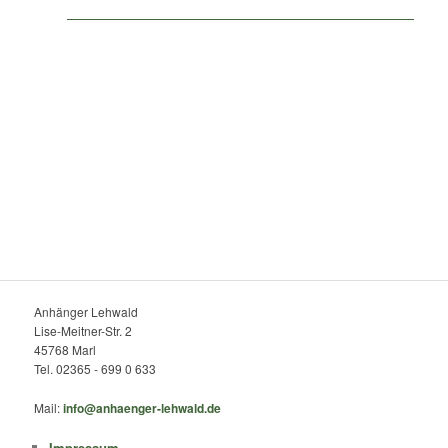
Anhänger Lehwald
Lise-Meitner-Str. 2
45768 Marl
Tel. 02365 - 699 0 633
Mail:
info@anhaenger-lehwald.de
Impressum