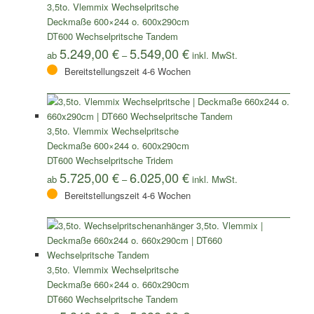
3,5to. Vlemmix Wechselpritsche
Deckmaße 600×244 o. 600x290cm
DT600 Wechselpritsche Tandem
5.249,00
€
5.549,00
€
ab
–
Bereitstellungszeit 4-6 Wochen
3,5to. Vlemmix Wechselpritsche
Deckmaße 600×244 o. 600x290cm
DT600 Wechselpritsche Tridem
5.725,00
€
6.025,00
€
ab
–
Bereitstellungszeit 4-6 Wochen
3,5to. Vlemmix Wechselpritsche
Deckmaße 660×244 o. 660x290cm
DT660 Wechselpritsche Tandem