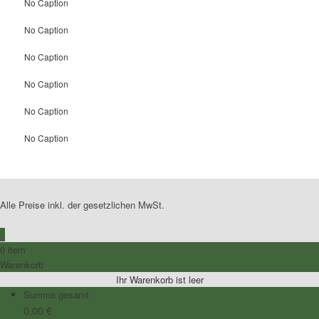
No Caption
No Caption
No Caption
No Caption
No Caption
No Caption
Alle Preise inkl. der gesetzlichen MwSt.
0
0 item
Warenkorb
Ihr Warenkorb ist leer
Summe gesamt
0,00
€